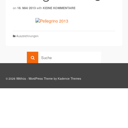
on
with
18. MAI 2013
KEINE KOMMENTARE
Auszeichnungen
© 2026 Witthüs - WordPress Theme by
Kadence Themes