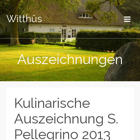
Witthüs
Auszeichnungen
Kulinarische
Auszeichnung S.
Pellegrino 2013